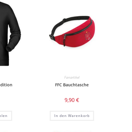
Fanartikel
dition
FFC Bauchtasche
9,90
€
Dieses
hlen
In den Warenkorb
Produkt
weist
mehrere
Varianten