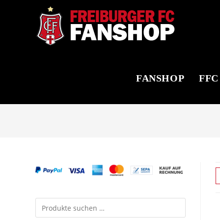
Zum
Inhalt
springen
FANSHOP
FFC