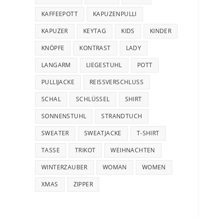
KAFFEEPOTT
KAPUZENPULLI
KAPUZER
KEYTAG
KIDS
KINDER
KNÖPFE
KONTRAST
LADY
LANGARM
LIEGESTUHL
POTT
PULLIJACKE
REISSVERSCHLUSS
SCHAL
SCHLÜSSEL
SHIRT
SONNENSTUHL
STRANDTUCH
SWEATER
SWEATJACKE
T-SHIRT
TASSE
TRIKOT
WEIHNACHTEN
WINTERZAUBER
WOMAN
WOMEN
XMAS
ZIPPER