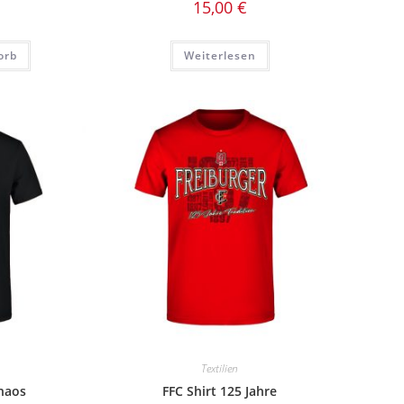
15,00
€
orb
Weiterlesen
Textilien
Chaos
FFC Shirt 125 Jahre