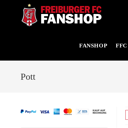
Zum
Inhalt
springen
FANSHOP
FFC
Pott