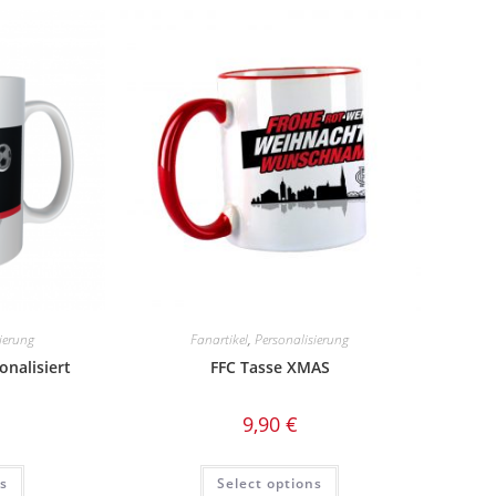
ierung
Fanartikel
,
Personalisierung
onalisiert
FFC Tasse XMAS
9,90
€
ns
Select options