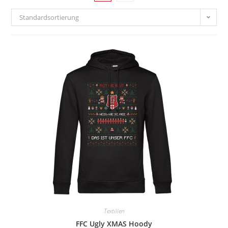
Standardsortierung
Textilien
FFC Ugly XMAS Hoody