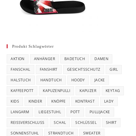
Produkt Schlagwörter
AKTION
ANHÄNGER
BADETUCH
DAMEN
FANSCHAL
FANSHIRT
GESICHTSSCHUTZ
GIRL
HALSTUCH
HANDTUCH
HOODY
JACKE
KAFFEEPOTT
KAPUZENPULLI
KAPUZER
KEYTAG
KIDS
KINDER
KNÖPFE
KONTRAST
LADY
LANGARM
LIEGESTUHL
POTT
PULLIJACKE
REISSVERSCHLUSS
SCHAL
SCHLÜSSEL
SHIRT
SONNENSTUHL
STRANDTUCH
SWEATER