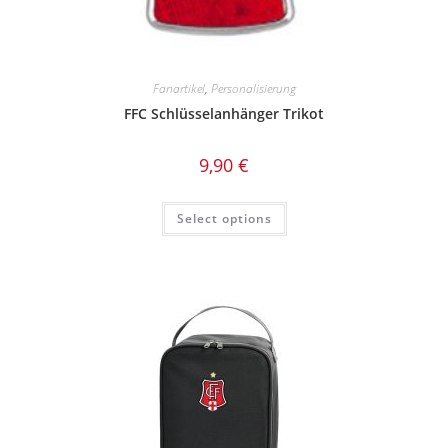
Fanartikel
,
Personalisierung
FFC Schlüsselanhänger Trikot
9,90
€
Select options