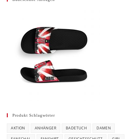
Produkt Schlagwörter
AKTION
ANHÄNGER
BADETUCH
DAMEN
FANSCHAL
FANSHIRT
GESICHTSSCHUTZ
GIRL