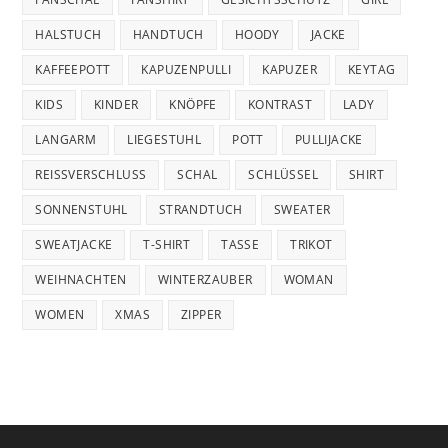
HALSTUCH
HANDTUCH
HOODY
JACKE
KAFFEEPOTT
KAPUZENPULLI
KAPUZER
KEYTAG
KIDS
KINDER
KNÖPFE
KONTRAST
LADY
LANGARM
LIEGESTUHL
POTT
PULLIJACKE
REISSVERSCHLUSS
SCHAL
SCHLÜSSEL
SHIRT
SONNENSTUHL
STRANDTUCH
SWEATER
SWEATJACKE
T-SHIRT
TASSE
TRIKOT
WEIHNACHTEN
WINTERZAUBER
WOMAN
WOMEN
XMAS
ZIPPER