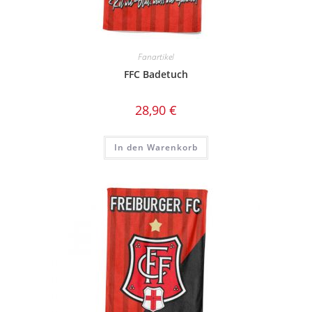
Fanartikel
FFC Badetuch
28,90
€
In den Warenkorb