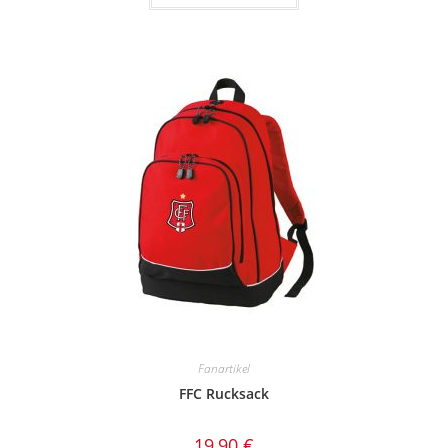
Fanartikel
FFC Rucksack
19,90
€