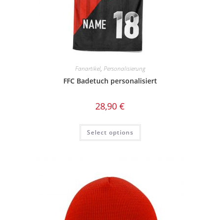
Fanartikel
,
Personalisierung
FFC Badetuch personalisiert
28,90
€
Select options