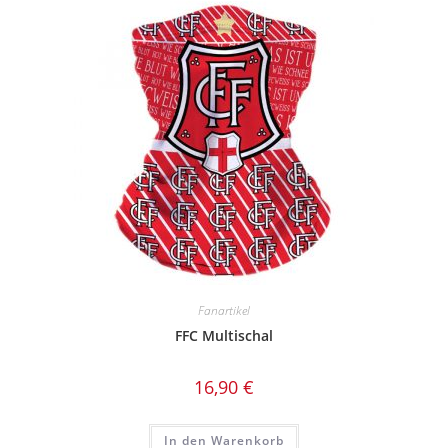
Fanartikel
FFC Multischal
16,90
€
In den Warenkorb