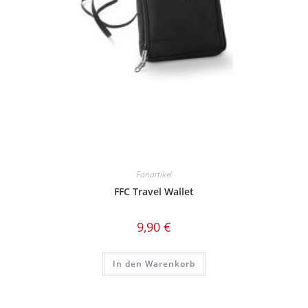
Fanartikel
FFC Travel Wallet
9,90
€
In den Warenkorb