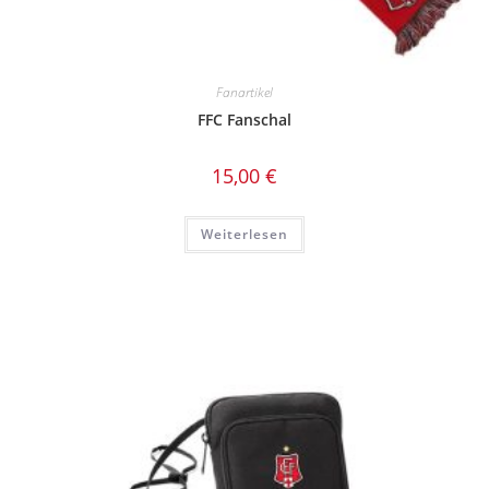
Fanartikel
FFC Fanschal
15,00
€
Weiterlesen