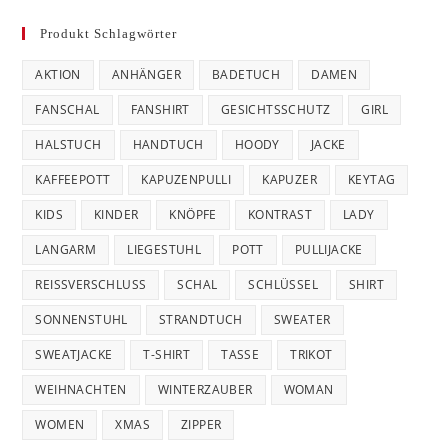
Produkt Schlagwörter
AKTION
ANHÄNGER
BADETUCH
DAMEN
FANSCHAL
FANSHIRT
GESICHTSSCHUTZ
GIRL
HALSTUCH
HANDTUCH
HOODY
JACKE
KAFFEEPOTT
KAPUZENPULLI
KAPUZER
KEYTAG
KIDS
KINDER
KNÖPFE
KONTRAST
LADY
LANGARM
LIEGESTUHL
POTT
PULLIJACKE
REISSVERSCHLUSS
SCHAL
SCHLÜSSEL
SHIRT
SONNENSTUHL
STRANDTUCH
SWEATER
SWEATJACKE
T-SHIRT
TASSE
TRIKOT
WEIHNACHTEN
WINTERZAUBER
WOMAN
WOMEN
XMAS
ZIPPER