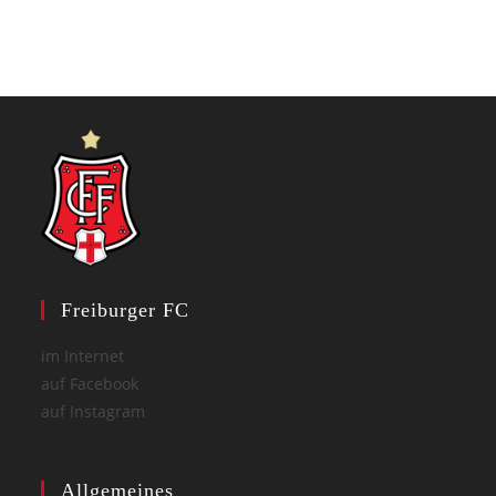
Freiburger FC
im Internet
auf Facebook
auf Instagram
Allgemeines