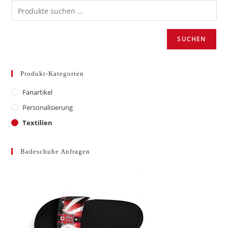
werden
SUCHEN
Produkt-Kategorien
Fanartikel
Personalisierung
Textilien
Badeschuhe Anfragen