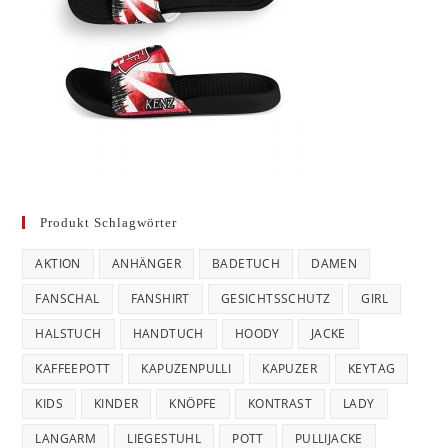
Produkt Schlagwörter
AKTION
ANHÄNGER
BADETUCH
DAMEN
FANSCHAL
FANSHIRT
GESICHTSSCHUTZ
GIRL
HALSTUCH
HANDTUCH
HOODY
JACKE
KAFFEEPOTT
KAPUZENPULLI
KAPUZER
KEYTAG
KIDS
KINDER
KNÖPFE
KONTRAST
LADY
LANGARM
LIEGESTUHL
POTT
PULLIJACKE