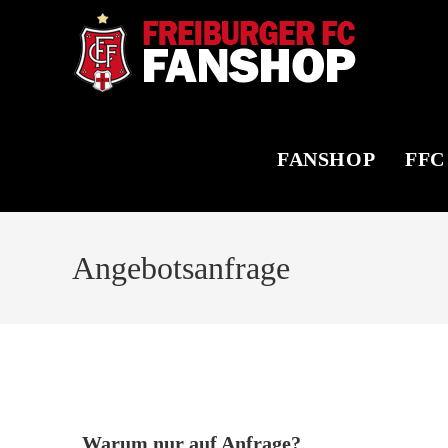
FANSHOP
FFC
Angebotsanfrage
Warum nur auf Anfrage?