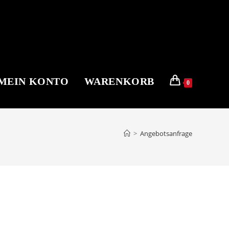
MEIN KONTO
WARENKORB
0
>
Angebotsanfrage