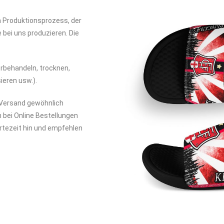
 Produktionsprozess, der
 bei uns produzieren. Die
orbehandeln, trocknen,
ieren usw.).
 Versand gewöhnlich
bei Online Bestellungen
artezeit hin und empfehlen