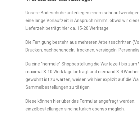
Unsere Badeschuhe unterliegen einem sehr aufwendigen
eine lange Vorlaufzeit in Anspruch nimmt, obwol wir diese
Lieferzeit beträgt hier ca. 15-20 Werktage.
Die Fertigung besteht aus mehreren Arbeitsschritten (V
Drucken, nachbehandeln, trocknen, versiegeln, Personalis
Da eine “normale” Shopbestellung die Wartezeit bis zum
maximal 8-10 Werktage beträgt und niemand 3-4 Wochen 
gewohnt ist zu warten, weisen wir hier explizit auf die W
Sammelbestellungen zu tätigen.
Diese können hier über das Formular angefragt werden.
einzelbestellungen sind natürlich ebenso möglich.