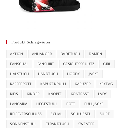
Produkt Schlagwörter
AKTION
ANHÄNGER
BADETUCH
DAMEN
FANSCHAL
FANSHIRT
GESICHTSSCHUTZ
GIRL
HALSTUCH
HANDTUCH
HOODY
JACKE
KAFFEEPOTT
KAPUZENPULLI
KAPUZER
KEYTAG
KIDS
KINDER
KNÖPFE
KONTRAST
LADY
LANGARM
LIEGESTUHL
POTT
PULLIJACKE
REISSVERSCHLUSS
SCHAL
SCHLÜSSEL
SHIRT
SONNENSTUHL
STRANDTUCH
SWEATER