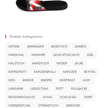
Produkt Schlagwörter
AKTION
ANHÄNGER
BADETUCH
DAMEN
FANSCHAL
FANSHIRT
GESICHTSSCHUTZ
GIRL
HALSTUCH
HANDTUCH
HOODY
JACKE
KAFFEEPOTT
KAPUZENPULLI
KAPUZER
KEYTAG
KIDS
KINDER
KNÖPFE
KONTRAST
LADY
LANGARM
LIEGESTUHL
POTT
PULLIJACKE
REISSVERSCHLUSS
SCHAL
SCHLÜSSEL
SHIRT
SONNENSTUHL
STRANDTUCH
SWEATER