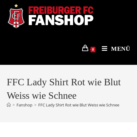
Zum
Inhalt
springen
MENÜ
0
FFC Lady Shirt Rot wie Blut
Weiss wie Schnee
>
Fanshop
>
FFC Lady Shirt Rot wie Blut Weiss wie Schnee