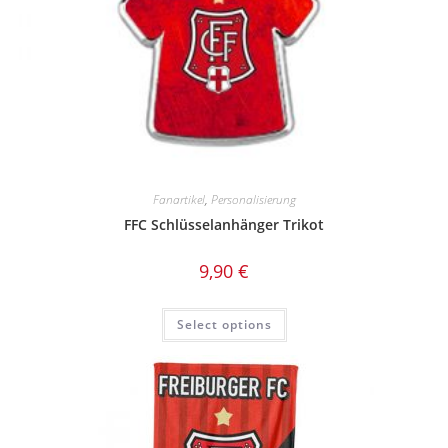
Fanartikel
,
Personalisierung
FFC Schlüsselanhänger Trikot
9,90
€
Select options