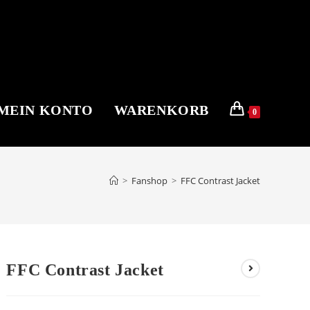
MEIN KONTO
WARENKORB
0
>
Fanshop
>
FFC Contrast Jacket
FFC Contrast Jacket