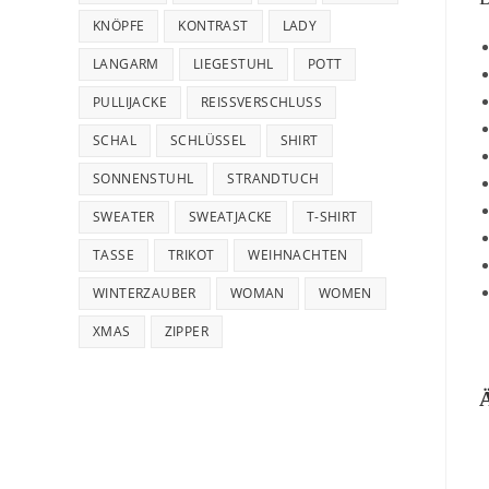
KNÖPFE
KONTRAST
LADY
LANGARM
LIEGESTUHL
POTT
PULLIJACKE
REISSVERSCHLUSS
SCHAL
SCHLÜSSEL
SHIRT
SONNENSTUHL
STRANDTUCH
SWEATER
SWEATJACKE
T-SHIRT
TASSE
TRIKOT
WEIHNACHTEN
WINTERZAUBER
WOMAN
WOMEN
XMAS
ZIPPER