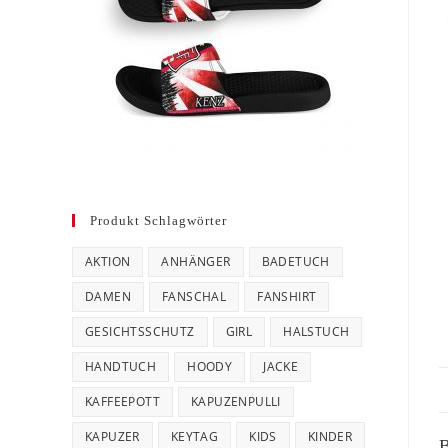
Produkt Schlagwörter
AKTION
ANHÄNGER
BADETUCH
DAMEN
FANSCHAL
FANSHIRT
GESICHTSSCHUTZ
GIRL
HALSTUCH
HANDTUCH
HOODY
JACKE
KAFFEEPOTT
KAPUZENPULLI
KAPUZER
KEYTAG
KIDS
KINDER
B