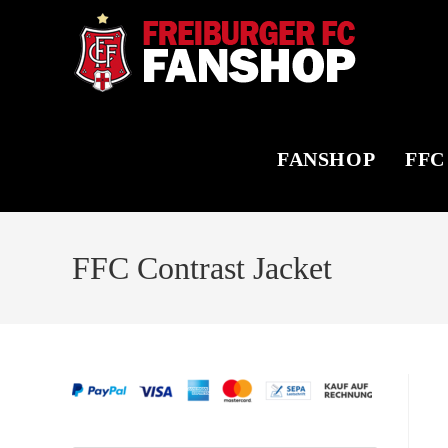
Zum
Inhalt
springen
FANSHOP
FFC
FFC Contrast Jacket