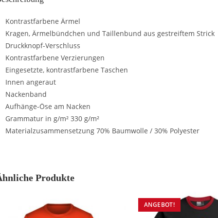
Kontrastfarbene Ärmel
Kragen, Ärmelbündchen und Taillenbund aus gestreiftem Strick
Druckknopf-Verschluss
Kontrastfarbene Verzierungen
Eingesetzte, kontrastfarbene Taschen
Innen angeraut
Nackenband
Aufhänge-Öse am Nacken
Grammatur in g/m² 330 g/m²
Materialzusammensetzung 70% Baumwolle / 30% Polyester
Ähnliche Produkte
ANGEBOT!