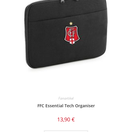
Fanartikel
FFC Essential Tech Organiser
13,90
€