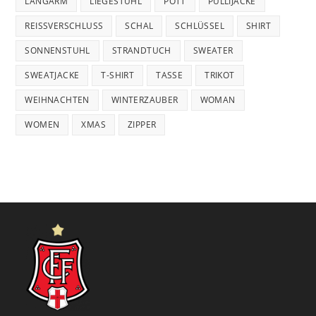
LANGARM
LIEGESTUHL
POTT
PULLIJACKE
REISSVERSCHLUSS
SCHAL
SCHLÜSSEL
SHIRT
SONNENSTUHL
STRANDTUCH
SWEATER
SWEATJACKE
T-SHIRT
TASSE
TRIKOT
WEIHNACHTEN
WINTERZAUBER
WOMAN
WOMEN
XMAS
ZIPPER