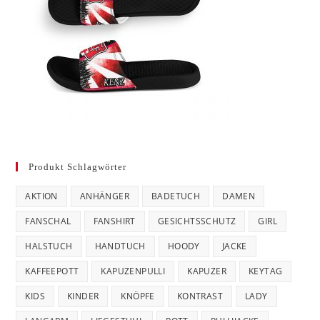
Produkt Schlagwörter
AKTION
ANHÄNGER
BADETUCH
DAMEN
FANSCHAL
FANSHIRT
GESICHTSSCHUTZ
GIRL
HALSTUCH
HANDTUCH
HOODY
JACKE
KAFFEEPOTT
KAPUZENPULLI
KAPUZER
KEYTAG
KIDS
KINDER
KNÖPFE
KONTRAST
LADY