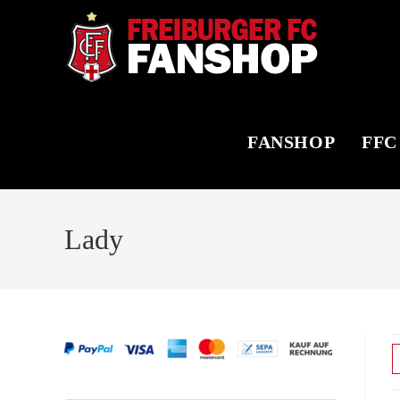
Zum
Inhalt
springen
FANSHOP
FFC
Lady