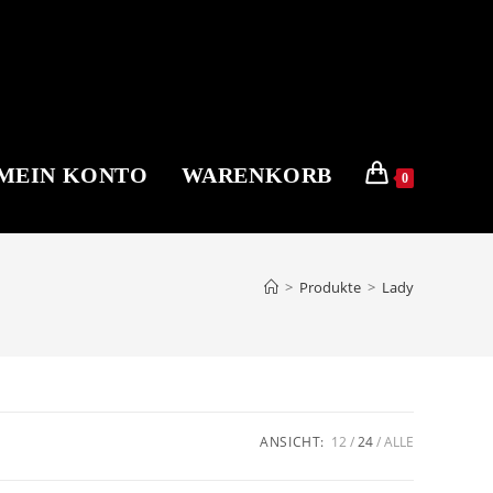
MEIN KONTO
WARENKORB
0
>
Produkte
>
Lady
ANSICHT:
12
24
ALLE