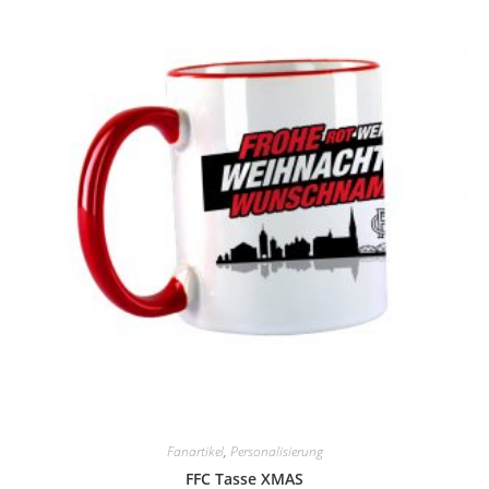
Fanartikel
,
Personalisierung
FFC Tasse XMAS