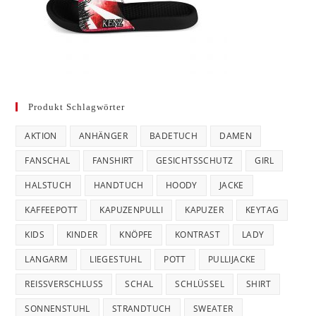
Produkt Schlagwörter
AKTION
ANHÄNGER
BADETUCH
DAMEN
FANSCHAL
FANSHIRT
GESICHTSSCHUTZ
GIRL
HALSTUCH
HANDTUCH
HOODY
JACKE
KAFFEEPOTT
KAPUZENPULLI
KAPUZER
KEYTAG
KIDS
KINDER
KNÖPFE
KONTRAST
LADY
LANGARM
LIEGESTUHL
POTT
PULLIJACKE
REISSVERSCHLUSS
SCHAL
SCHLÜSSEL
SHIRT
SONNENSTUHL
STRANDTUCH
SWEATER