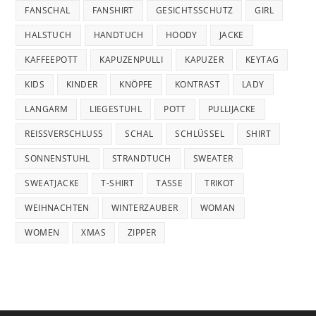
FANSCHAL
FANSHIRT
GESICHTSSCHUTZ
GIRL
HALSTUCH
HANDTUCH
HOODY
JACKE
KAFFEEPOTT
KAPUZENPULLI
KAPUZER
KEYTAG
KIDS
KINDER
KNÖPFE
KONTRAST
LADY
LANGARM
LIEGESTUHL
POTT
PULLIJACKE
REISSVERSCHLUSS
SCHAL
SCHLÜSSEL
SHIRT
SONNENSTUHL
STRANDTUCH
SWEATER
SWEATJACKE
T-SHIRT
TASSE
TRIKOT
WEIHNACHTEN
WINTERZAUBER
WOMAN
WOMEN
XMAS
ZIPPER