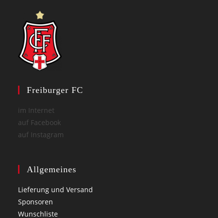
Freiburger FC
im Internet
auf Facebook
auf Instagram
Allgemeines
Lieferung und Versand
Sponsoren
Wunschliste