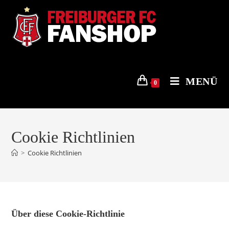
Zum
Inhalt
springen
MENÜ
0
Cookie Richtlinien
>
Cookie Richtlinien
Über diese Cookie-Richtlinie