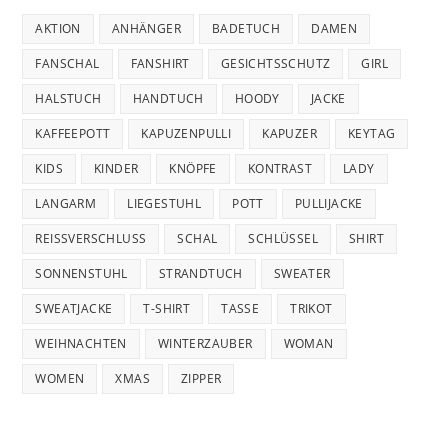
AKTION
ANHÄNGER
BADETUCH
DAMEN
FANSCHAL
FANSHIRT
GESICHTSSCHUTZ
GIRL
HALSTUCH
HANDTUCH
HOODY
JACKE
KAFFEEPOTT
KAPUZENPULLI
KAPUZER
KEYTAG
KIDS
KINDER
KNÖPFE
KONTRAST
LADY
LANGARM
LIEGESTUHL
POTT
PULLIJACKE
REISSVERSCHLUSS
SCHAL
SCHLÜSSEL
SHIRT
SONNENSTUHL
STRANDTUCH
SWEATER
SWEATJACKE
T-SHIRT
TASSE
TRIKOT
WEIHNACHTEN
WINTERZAUBER
WOMAN
WOMEN
XMAS
ZIPPER