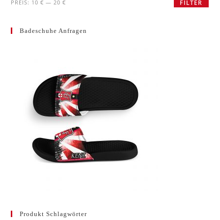
Min.
Max.
PREIS:
10 €
—
20 €
FILTER
Preis
Preis
Badeschuhe Anfragen
Produkt Schlagwörter