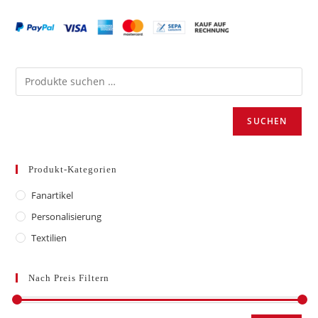
Die
Optionen
können
auf
der
Produktseite
gewählt
werden
SUCHEN
Produkt-Kategorien
Fanartikel
Personalisierung
Textilien
Nach Preis Filtern