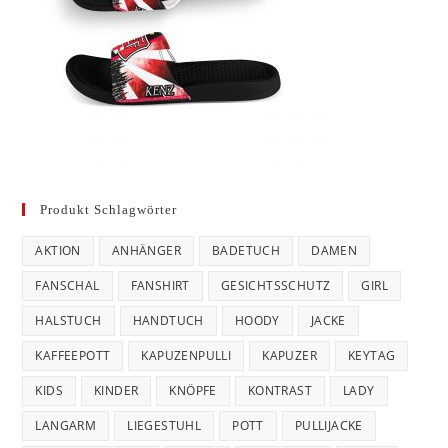
Produkt Schlagwörter
AKTION
ANHÄNGER
BADETUCH
DAMEN
FANSCHAL
FANSHIRT
GESICHTSSCHUTZ
GIRL
HALSTUCH
HANDTUCH
HOODY
JACKE
KAFFEEPOTT
KAPUZENPULLI
KAPUZER
KEYTAG
KIDS
KINDER
KNÖPFE
KONTRAST
LADY
LANGARM
LIEGESTUHL
POTT
PULLIJACKE