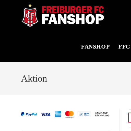
Zum
Inhalt
springen
FANSHOP
FFC
Aktion